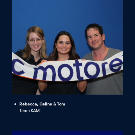
Team „KAM“ tastisch sind.“
„Wir sind echte AC-Fans, da wir im
Rebecca, Celine & Tom
Team KAM