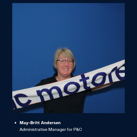
dazu beitragen.“
weiterentwickelt und wir als TEAM
zu sein, das sich ständig
spannend ist, Teil eines Unternehmens
„Ich bin ein echter AC-Fan, da es
May-Britt Andersen
Administrative Manager for P&C