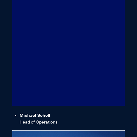
Arbeiten hier einfach Sinn macht.“
„Ich bin ein echter AC-Fan, weil
Michael Scholl
Head of Operations