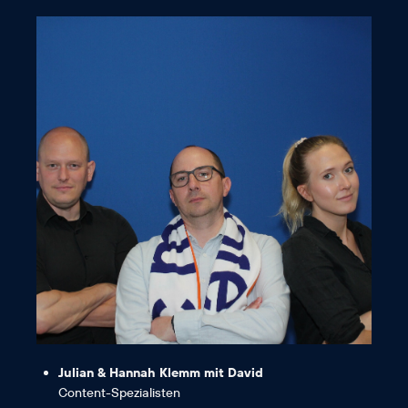
Zukunft schrauben! 😊“
an der elektrifiziert, motorisierten
„Motörheads“ der Welt entschlossen
Fans, da hier die nettesten
Ganz im Ernst: „Wir sind echte AC-
Julian & Hannah Klemm mit David
Content-Spezialisten