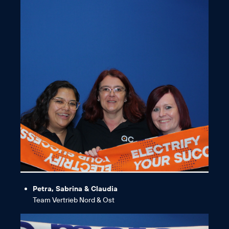
rocken!“
zusammen schon 47 Jahre den Laden
„Wir sind echte AC-Fans, da wir
Petra, Sabrina & Claudia
Team Vertrieb Nord & Ost