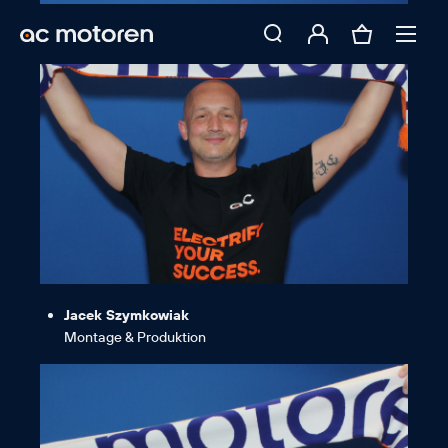
weiterentwickeln möchte.“
lege und mich persönlich
großen Wert auf Kundenzufriedenheit
„Ich bin ein echter AC-Fan, da ich
Jacek Szymkowiak
Montage & Produktion