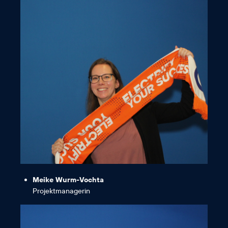
miteinander kombinieren kann.“
und ich flexibel Familie und Arbeit
gerne in einem tollen Team arbeite
„Ich bin ein echter AC-Fan, da ich
Meike Wurm-Vochta
Projektmanagerin