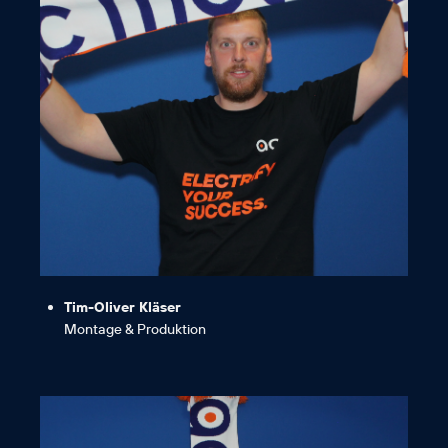
weiterbilden kann!“
mich hier wohlfühle und mich
„Ich bin ein echter AC-Fan, da ich
Tim-Oliver Kläser
Montage & Produktion