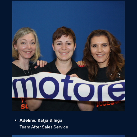
Team etwas bewegen können.“
„Wir sind echte AC-Fans, da wir als
Adeline, Katja & Inga
Team After Sales Service