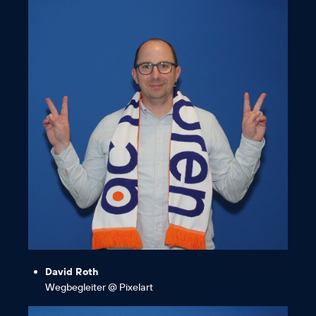
entschlossen vorangeht. 😊“
Veränderung umgeht und gleichzeitig
offen mit der Dynamik von
„Ich bin ein echter AC-Fan, da ihr
David Roth
Wegbegleiter @ Pixelart