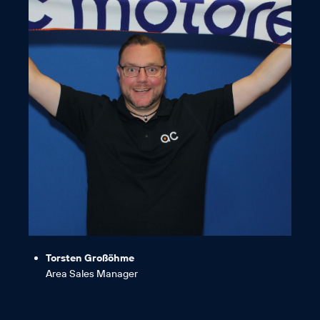
mitzugestalten.“
persönlich zu entwickeln und Erfolg
Spirit ein toller Rahmen ist, sich
„Ich bin ein echter AC-Fan, da der AC-
Torsten Großöhme
Area Sales Manager