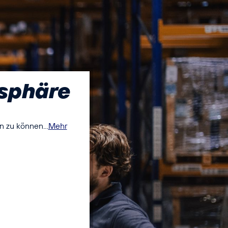
tsphäre
n zu können...
Mehr