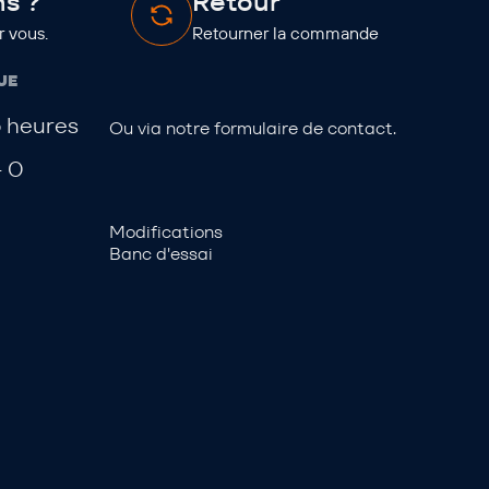
s ?
Retour
 vous.
Retourner la commande
UE
5 heures
Ou via notre
formulaire de contact
.
- 0
Modifications
Banc d'essai