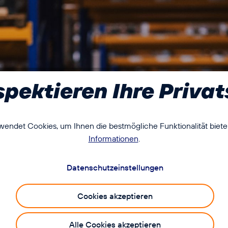
spektieren Ihre Priva
t de
endet Cookies, um Ihnen die bestmögliche Funktionalität biete
Informationen
.
 top de
Datenschutzeinstellungen
Cookies akzeptieren
sind für den
Alle Cookies akzeptieren
d in anspruchsvollen