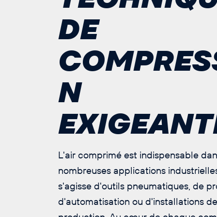
DE
COMPRES
N
EXIGEANT
L'air comprimé est indispensable da
nombreuses applications industrielles,
s'agisse d'outils pneumatiques, de p
d'automatisation ou d'installations d
production. Au cœur de chaque com