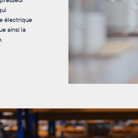
qui
e électrique
 ainsi la
.