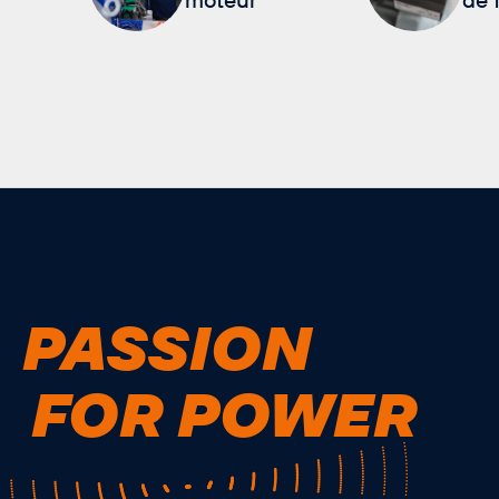
PASSION
FOR POWER