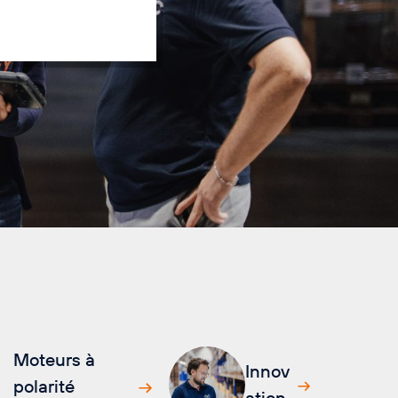
Moteurs à
Innov
polarité
ation