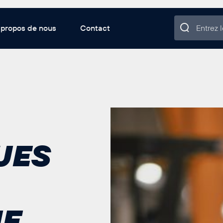
 propos de nous
Contact
UES
UE